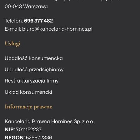
00-043 Warszawa
Telefon:
696 377 482
E-mail:
biuro@kancelaria-homines.pl
Usługi
Upadłość konsumencka
Upadłość przedsiębiorcy
Restrukturyzacja firmy
Układ konsumencki
Informacje prawne
Kancelaria Prawna Homines Sp. z o.o.
NIP:
7011152237
REGON:
525672836