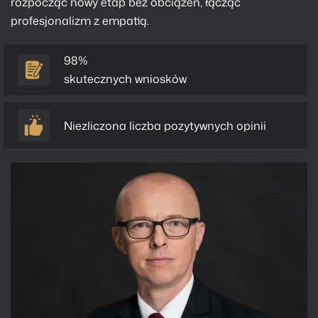
rozpocząć nowy etap bez obciążeń, łącząc
profesjonalizm z empatią.
98%
skutecznych wniosków
Niezliczona liczba pozytywnych opinii