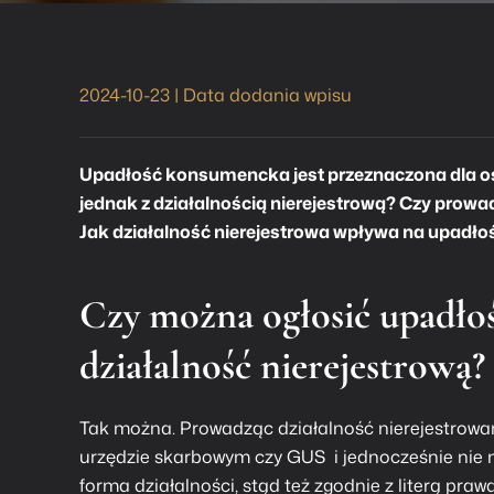
2024-10-23 | Data dodania wpisu
Upadłość konsumencka
jest przeznaczona dla 
jednak z działalnością nierejestrową? Czy pro
Jak działalność nierejestrowa wpływa na upad
Czy można ogłosić
upadło
działalność nierejestrową?
Tak można. Prowadząc działalność nierejestrowa
urzędzie skarbowym czy GUS i jednocześnie nie 
forma działalności, stąd też zgodnie z literą praw