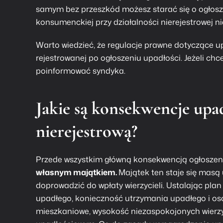
samym bez przeszkód możesz starać się o ogłosz
konsumenckiej
przy działalności nierejestrowej n
Warto wiedzieć, że regulacje prawne dotyczące u
rejestrowanej po ogłoszeniu upadłości. Jeżeli chc
poinformować syndyka.
Jakie są konsekwencje upad
nierejestrową?
Przede wszystkim główną konsekwencją ogłoszeni
własnym majątkiem.
Majątek ten staje się masą 
doprowadzić do wpłaty wierzycieli. Ustalając plan
upadłego, konieczność utrzymania upadłego i os
mieszkaniowe, wysokość niezaspokojonych wierzy