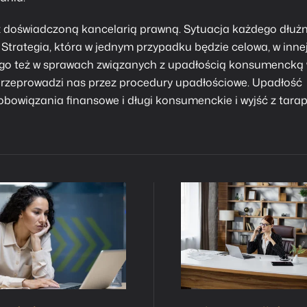
 doświadczoną kancelarią prawną. Sytuacja każdego dłuż
.
Strategia, która w jednym przypadku będzie celowa, w inne
ego też w sprawach związanych z upadłością konsumencką
 przeprowadzi nas przez procedury upadłościowe.
Upadłość
obowiązania finansowe i długi konsumenckie i wyjść z tara