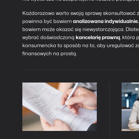
Każdorazowo warto swoją sprawę skonsultować z
powinna być bowiem
analizowana indywidualnie
bowiem może okazać się niewystarczająca. Dlat
wybrać doświadczoną
kancelarię prawną
, która
konsumencka
to sposób na to, aby uregulować z
finansowych na prostą.