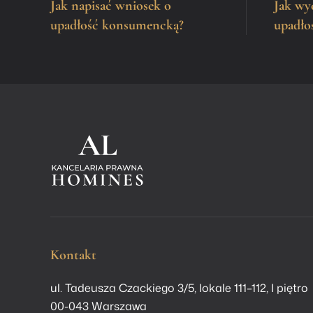
Jak napisać wniosek o
Jak wy
upadłość konsumencką?
upadło
Kontakt
ul. Tadeusza Czackiego 3/5, lokale 111–112, I piętro
00-043 Warszawa