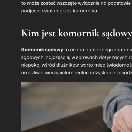
to może zostać wszczęte wyłącznie na podstawi
podjęcia działań przez komornika.
Kim jest komornik sądowy
Komornik sądowy
to osoba publicznego zaufani
sądowych, najczęściej w sprawach dotyczących ro
niepokój wśród dłużników, warto mieć świadomość
umożliwia wierzycielom realne odzyskanie zasąd