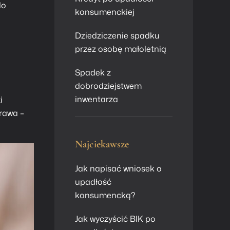
do
konsumenckiej
Dziedziczenie spadku
przez osobę małoletnią
Spadek z
dobrodziejstwem
inwentarza
i
rawa –
Najciekawsze
Jak napisać wniosek o
upadłość
konsumencką?
Jak wyczyścić BIK po