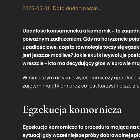
2025-05-31 | Data dodania wpisu
Upadłość konsumencka
a komornik – to zagadni
poważnym zadłużeniem. Gdy na horyzoncie pojaw
upadłościowe, często równolegle toczy się egzek
jest jeszcze możliwe? Jakie skutki wywołuje post
wreszcie – kto ma decydujący głos w sprawie ma
W niniejszym artykule wyjaśniamy, czy
upadłość 
zajętym majątkiem oraz co jest korzystniejsze z 
Egzekucja komornicza
Egzekucja komornicza to procedura mająca na c
sytuacji gdy wcześniejsze próby dobrowolnej sp