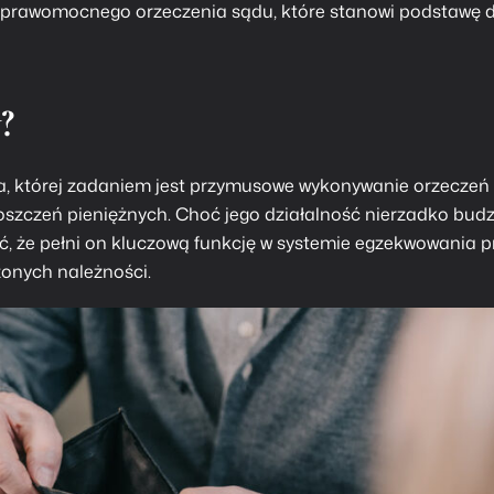
e prawomocnego orzeczenia sądu, które stanowi podstawę 
?
a, której zadaniem jest przymusowe wykonywanie orzeczeń
szczeń pieniężnych. Choć jego działalność nierzadko budz
, że pełni on kluczową funkcję w systemie egzekwowania p
zonych należności.