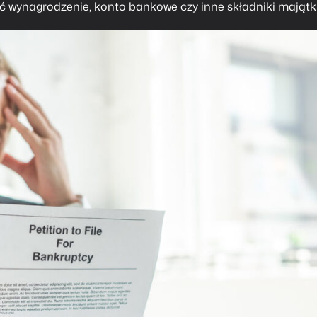
 wynagrodzenie, konto bankowe czy inne składniki majątk