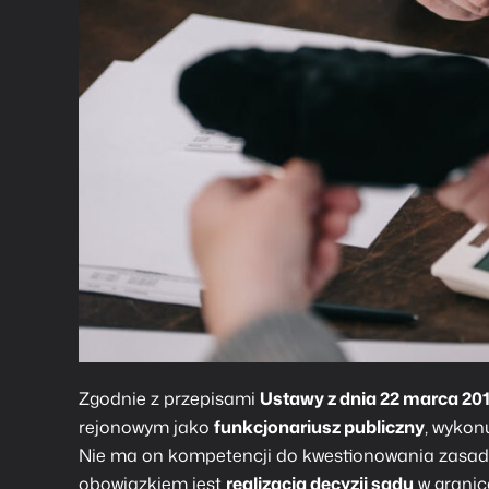
Zgodnie z przepisami
Ustawy z dnia 22 marca 20
rejonowym jako
funkcjonariusz publiczny
, wykon
Nie ma on kompetencji do kwestionowania zasadn
obowiązkiem jest
realizacja decyzji sądu
w granic