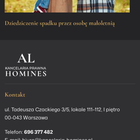
Dziedziczenie spadku przez osobę małoletnią
Kontakt
ul. Tadeusza Czackiego 3/5, lokale 111–112, I piętro
00-043 Warszawa
Telefon:
696 377 482