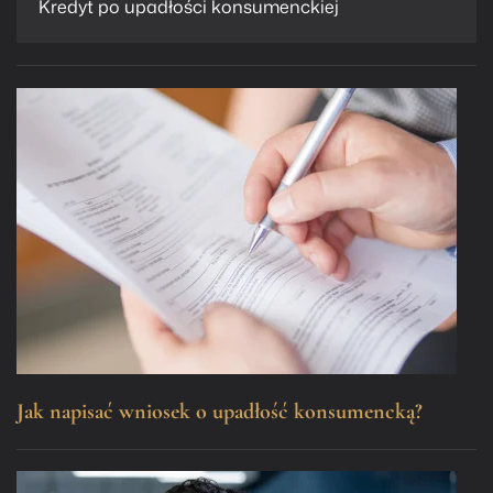
Kredyt po upadłości konsumenckiej
Jak napisać wniosek o upadłość konsumencką?