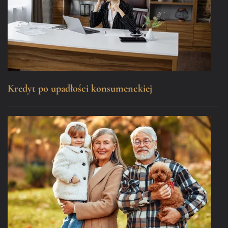
Kredyt po upadłości konsumenckiej