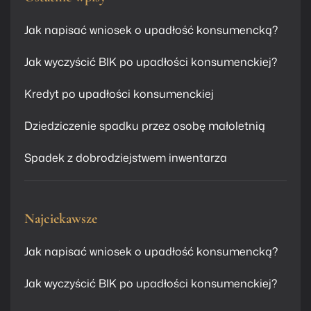
Jak napisać wniosek o upadłość konsumencką?
Jak wyczyścić BIK po upadłości konsumenckiej?
Kredyt po upadłości konsumenckiej
Dziedziczenie spadku przez osobę małoletnią
Spadek z dobrodziejstwem inwentarza
Najciekawsze
Jak napisać wniosek o upadłość konsumencką?
Jak wyczyścić BIK po upadłości konsumenckiej?