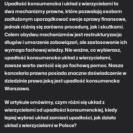
Upadłość konsumencka i układ z wierzycielami to
dwa mechanizmy prawne, które pozwalają osobom
zadłużonym uporządkować swoje sprawy finansowe,
jednak różnią się zarówno procedurą, jak i skutkami.
Celem obydwu mechanizmów jest restrukturyzacja
długów i umorzenie zobowiązań, ale zastosowanie ich
wymaga fachowej wiedzy. Nie ważne, co wybierasz,
upadłość konsumencka układ z wierzycielami,
zawsze warto zwrócić się po fachową pomoc. Nasza
kancelaria prawna posiada znaczne doświadczenie w
dziedzinie prawa jaką jest
upadłość konsumencka
Warszawa
.
W artykule omówimy, czym różni się układ z
wierzycielami od upadłości konsumenckiej, kiedy
lepiej wybrać układ zamiast upadłości, jak działa
układ z wierzycielami w Polsce?