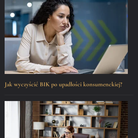
Jak wyczyścić BIK po upadłości konsumenckiej?