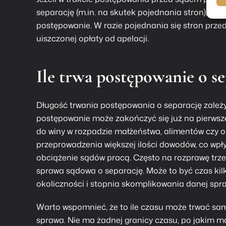
separację (m.in. na skutek pojednania stron), to 
postępowanie. W razie pojednania się stron prz
uiszczonej opłaty od apelacji.
Ile trwa postępowanie o se
Długość trwania postępowania o separację zależy
postępowanie może zakończyć się już na pierwszej
do winy w rozpadzie małżeństwa, alimentów czy 
przeprowadzenia większej ilości dowodów, co wpły
obciążenie sądów pracą. Często na rozprawę trzeba
sprawa sądowa o separację. Może to być czas kilku
okoliczności i stopnia skomplikowania danej spra
Warto wspomnieć, że to ile czasu może trwać sama
sprawa. Nie ma żadnej granicy czasu, po jakim 