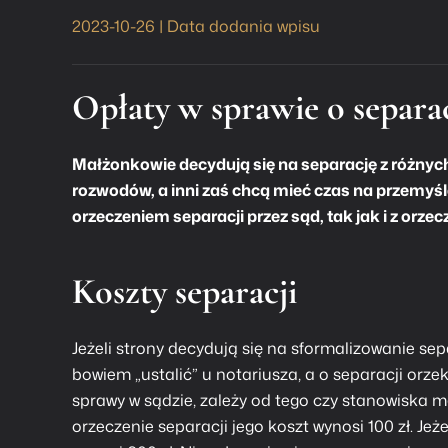
2023-10-26 | Data dodania wpisu
Opłaty w sprawie o separa
Małżonkowie decydują się na separację z różnych
rozwodów, a inni zaś chcą mieć czas na przemyśle
orzeczeniem separacji przez sąd, tak jak i z orz
Koszty separacji
Jeżeli strony decydują się na sformalizowanie sep
bowiem „ustalić” u notariusza, a o separacji orze
sprawy w sądzie, zależy od tego czy stanowiska 
orzeczenie separacji jego koszt wynosi 100 zł. Je