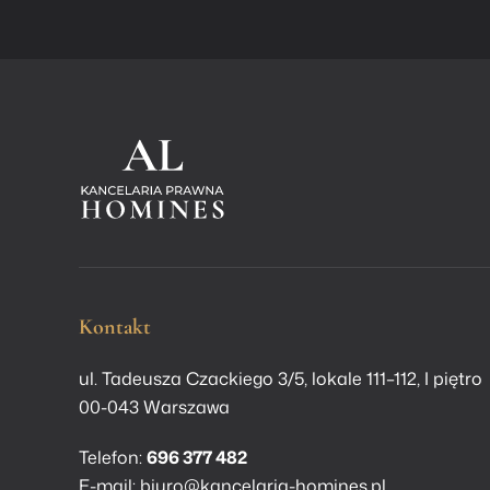
Kontakt
ul. Tadeusza Czackiego 3/5, lokale 111–112, I piętro
00-043 Warszawa
Telefon:
696 377 482
E-mail:
biuro@kancelaria-homines.pl