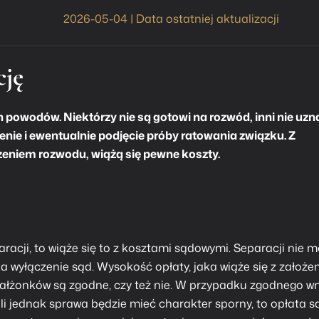
2026-05-04 | Data ostatniej aktualizacji
cję
 powodów. Niektórzy nie są gotowi na rozwód, inni nie uzn
nie i ewentualnie podjęcie próby ratowania związku. Z
eczeniem rozwodu, wiążą się pewne koszty.
aracji, to wiąże się to z kosztami sądowymi. Separacji nie 
ka wyłączenie sąd. Wysokość opłaty, jaka wiąże się z założ
małżonków są zgodne, czy też nie. W przypadku zgodnego w
żeli jednak sprawa będzie mieć charakter sporny, to opłata 