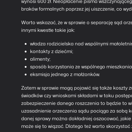
wynosi 600 zł. Nieopłacenie pisma wszczynające
braków formalnych poprzez jej uiszczenie, co wyd
Warto wskazać, że w sprawie o separację sąd orze
innymi kwestie takie jak:
władza rodzicielska nad wspólnymi małoletni
kontakty z dziećmi;
alimenty;
sposób korzystania ze wspólnego mieszkania
eksmisja jednego z małżonków.
Zatem w sprawie mogą pojawić się także koszty z
świadków czy wnioskami składami w toku postępow
zabezpieczenie danego roszczenia to będzie to wi
uzasadnienie orzeczenia sądu pociąga za sobą ko
danej sprawy można dokładniej oszacować, jakie
może się to wiązać. Dlatego też warto skorzystać