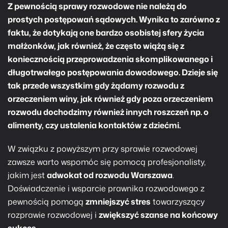
Z pewnością sprawy rozwodowe nie należą do
prostych postępowań sądowych. Wynika to zarówno z
faktu, że dotykają one bardzo osobistej sfery życia
małżonków, jak również, że często wiążą się z
koniecznością przeprowadzenia skomplikowanego i
długotrwałego postępowania dowodowego. Dzieje się
tak przede wszystkim gdy żądamy rozwodu z
orzeczeniem winy, jak również gdy poza orzeczeniem
rozwodu dochodzimy również innych roszczeń np. o
alimenty, czy ustalenia kontaktów z dziećmi.
W związku z powyższym przy sprawie rozwodowej
zawsze warto wspomóc się pomocą profesjonalisty,
jakim jest
adwokat od rozwodu Warszawa
.
Doświadczenie i wsparcie prawnika rozwodowego z
pewnością pomogą
zmniejszyć stres
towarzyszący
rozprawie rozwodowej i
zwiększyć szanse na końcowy