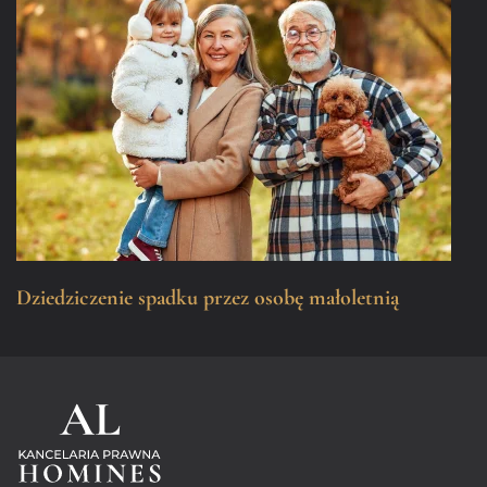
Dziedziczenie spadku przez osobę małoletnią