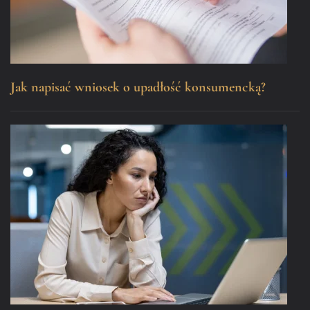
Jak napisać wniosek o upadłość konsumencką?