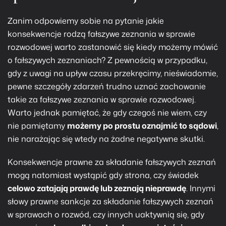
Zanim odpowiemy sobie na pytanie jakie
konsekwencje rodzą fałszywe zeznania w sprawie
rozwodowej warto zastanowić się kiedy możemy mówić
o fałszywych zeznaniach? Z pewnością w przypadku,
gdy z uwagi na upływ czasu przekręcimy, nieświadomie,
pewne szczegóły zdarzeń trudno uznać zachowanie
takie za fałszywe zeznania w sprawie rozwodowej.
Warto jednak pamiętać, że gdy czegoś nie wiem, czy
nie pamiętamy
możemy po prostu oznajmić to sądowi
,
nie narażając się wtedy na żadne negatywne skutki.
Konsekwencje prawne za składanie fałszywych zeznań
mogą natomiast wystąpić gdy strona, czy świadek
celowo zatajają prawdę lub zeznają nieprawdę
. Innymi
słowy prawne sankcje za składanie fałszywych zeznań
w sprawach o rozwód, czy innych uaktywnią się, gdy