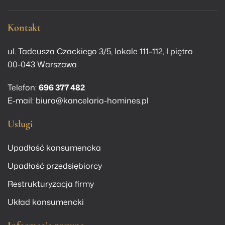
Kontakt
ul. Tadeusza Czackiego 3/5, lokale 111–112, I piętro
00-043 Warszawa
Telefon:
696 377 482
E-mail:
biuro@kancelaria-homines.pl
Usługi
Upadłość konsumencka
Upadłość przedsiębiorcy
Restrukturyzacja firmy
Układ konsumencki