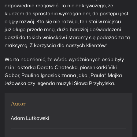
odpowiednio reagować. To nic odkrywczego, że
kluczem do sprostania wymaganiom, do postępu jest
ciągły rozwój. Kto się nie rozwija, ten stoi w miejscu –
już długo przede mną, dużo bardziej doświadczeni
doszli do takich wniosków i staramy się podążać za tą
maksymą. Z korzyścią dla naszych klientów.”
Warto nadmienić, że wśród wyróżnionych osób były
m.in.: aktorka Dorota Chotecka, piosenkarki Viki
Gabor, Paulina Ignasiak znana jako „Paula”, Majka
Jeżowska czy legenda muzyki Sława Przybylska.
Autor
Adam Lutkowski