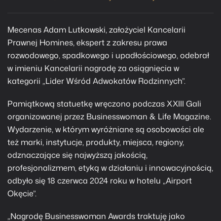
Mecenas Adam Lutkowski, założyciel Kancelarii
Prawnej Homines, ekspert z zakresu prawa
rozwodowego, spadkowego i upadłościowego, odebrał
w imieniu Kancelarii nagrodę za osiągnięcia w
kategorii „Lider Wśród Adwokatów Rodzinnych”.
Pamiątkową statuetkę wręczono podczas XXIII Gali
organizowanej przez Businesswoman & Life Magazine.
Wydarzenie, w którym wyróżniane są osobowości ale
też marki, instytucje, produkty, miejsca, regiony,
odznaczające się najwyższą jakością,
profesjonalizmem, etyką w działaniu i innowacyjnością,
odbyło się 18 czerwca 2024 roku w hotelu „Airport
Okęcie”.
„Nagrodę Businesswoman Awards traktuję jako