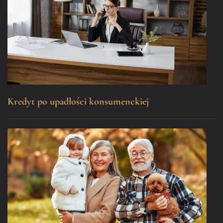
Kredyt po upadłości konsumenckiej