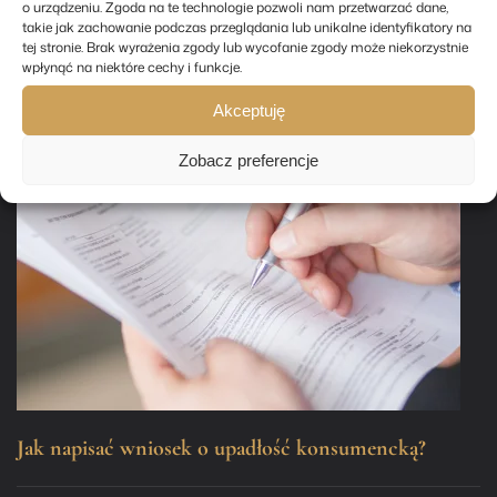
o urządzeniu. Zgoda na te technologie pozwoli nam przetwarzać dane,
takie jak zachowanie podczas przeglądania lub unikalne identyfikatory na
Kredyt po upadłości konsumenckiej
tej stronie. Brak wyrażenia zgody lub wycofanie zgody może niekorzystnie
wpłynąć na niektóre cechy i funkcje.
Akceptuję
Zobacz preferencje
Jak napisać wniosek o upadłość konsumencką?