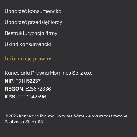
Upadłość konsumencka
Upadłość przedsiębiorcy
Restrukturyzacja firmy
Układ konsumencki
Informacje prawne
Kancelaria Prawna Homines Sp. z o.o.
NIP:
7011152237
REGON:
525672836
KRS:
0001042596
©
2026
Kancelaria Prawna Homines. Wszelkie prawa zastrzeżone.
Realizacja:
Studio113
.