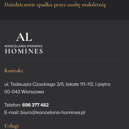
Dziedziczenie spadku przez osobę małoletnią
Kontakt
ul. Tadeusza Czackiego 3/5, lokale 111–112, I piętro
00-043 Warszawa
Telefon:
696 377 482
E-mail:
biuro@kancelaria-homines.pl
Usługi