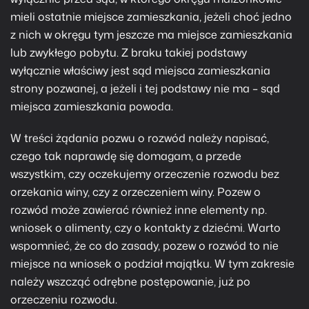
mieli ostatnie miejsce zamieszkania, jeżeli choć jedno
z nich w okręgu tym jeszcze ma miejsce zamieszkania
lub zwykłego pobytu. Z braku takiej podstawy
wyłącznie właściwy jest sąd miejsca zamieszkania
strony pozwanej, a jeżeli i tej podstawy nie ma – sąd
miejsca zamieszkania powoda.
W treści żądania pozwu o rozwód należy napisać,
czego tak naprawdę się domagam, a przede
wszystkim, czy oczekujemy orzeczenie rozwodu bez
orzekania winy, czy z orzeczeniem winy. Pozew o
rozwód może zawierać również inne elementy np.
wniosek o alimenty, czy o kontakty z dziećmi. Warto
wspomnieć, że co do zasady, pozew o rozwód to nie
miejsce na wniosek o podział majątku. W tym zakresie
należy wszcząć odrębne postępowanie, już po
orzeczeniu rozwodu.