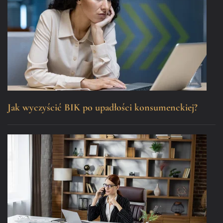
Jak wyczyścić BIK po upadłości konsumenckiej?