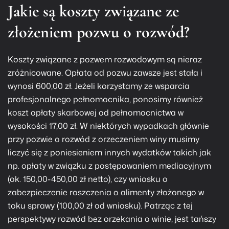
Jakie są koszty związane ze
złożeniem pozwu o rozwód?
Koszty związane z pozwem rozwodowym są nieraz
zróżnicowane. Opłata od pozwu zawsze jest stała i
wynosi 600,00 zł. Jeżeli korzystamy ze wsparcia
profesjonalnego pełnomocnika, ponosimy również
koszt opłaty skarbowej od pełnomocnictwa w
wysokości 17,00 zł. W niektórych wypadkach głównie
przy pozwie o
rozwód
z orzeczeniem winy musimy
liczyć się z poniesieniem innych wydatków takich jak
np. opłaty w związku z postępowaniem mediacyjnym
(ok. 150,00-450,00 zł netto), czy wniosku o
zabezpieczenie roszczenia o alimenty złożonego w
toku sprawy (100,00 zł od wniosku). Patrząc z tej
perspektywy rozwód bez orzekania o winie, jest tańszy