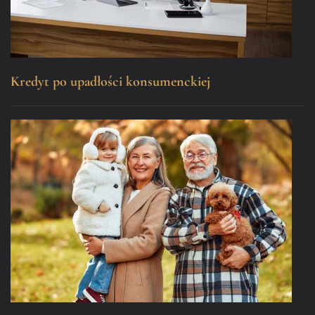
Kredyt po upadłości konsumenckiej