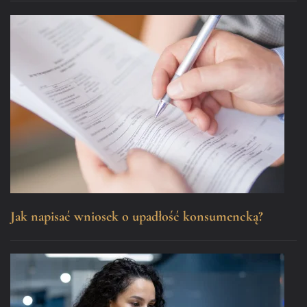
Jak napisać wniosek o upadłość konsumencką?