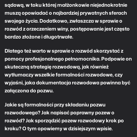
sądową, w toku której małżonkowie niejednokrotnie
muszą opowiadać o najbardziej prywatnych sferach
swojego życia. Dodatkowo, zwłaszcza w sprawie o
rozwód z orzeczeniem winy, postępowanie jest często
bardzo złożone i długotrwałe.
Dlatego też warto w sprawie o rozwód skorzystać z
pomocy profesjonalnego pełnomocnika. Podpowie on
skuteczną strategię rozwodową, jak również
wytłumaczy wszelkie formalności rozwodowe, czy
wyjaśni, jaka dokumentacja rozwodowa powinna być
załączona do pozwu.
Jakie są formalności przy składaniu pozwu
rozwodowego? Jak napisać poprawny pozew o
rozwód? Jak sporządzić pozew rozwodowy krok po
kroku? O tym opowiemy w dzisiejszym wpisie.