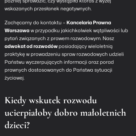
później sprawdzić, czy wystąpiła któraś z wyżej
wskazanych przesłanek negatywnych.
Zachęcamy do kontaktu –
Kancelaria Prawna
Warszawa
w przypadku jakichkolwiek wątpliwości lub
pytań związanych z prawem rozwodowym. Nasz
adwokat od rozwodów
posiadający wieloletnią
praktykę w prowadzeniu spraw rozwodowych udzieli
Państwu wyczerpujących informacji oraz porad
prawnych dostosowanych do Państwa sytuacji
życiowej.
Kiedy wskutek rozwodu
ucierpiałoby dobro małoletnich
dzieci?