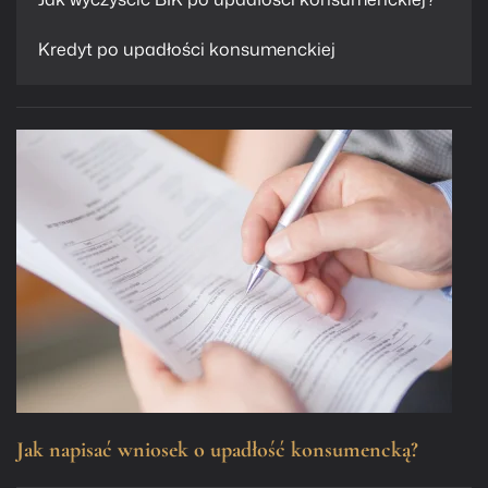
Kredyt po upadłości konsumenckiej
Jak napisać wniosek o upadłość konsumencką?