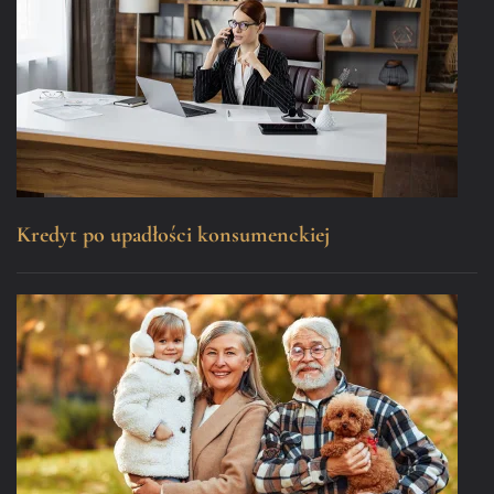
Kredyt po upadłości konsumenckiej