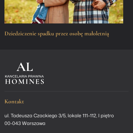
Dziedziczenie spadku przez osobę małoletnią
Kontakt
ul. Tadeusza Czackiego 3/5, lokale 111–112, I piętro
00-043 Warszawa