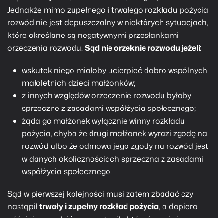
Jednakże mimo zupełnego i trwałego rozkładu pożycia
rozwód nie jest dopuszczalny w niektórych sytuacjach,
które określane są negatywnymi przesłankami
orzeczenia rozwodu.
Sąd nie orzeknie rozwodu jeżeli:
wskutek niego miałoby ucierpieć dobro wspólnych
małoletnich dzieci małżonków;
z innych względów orzeczenie rozwodu byłoby
sprzeczne z zasadami współżycia społecznego;
żąda go małżonek wyłącznie winny rozkładu
pożycia, chyba że drugi małżonek wyrazi zgodę na
rozwód albo że odmowa jego zgody na rozwód jest
w danych okolicznościach sprzeczna z zasadami
współżycia społecznego.
Sąd w pierwszej kolejności musi zatem zbadać czy
nastąpił
trwały i zupełny rozkład pożycia
, a dopiero