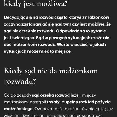
kiedy jest możliwa?
Decydując się na rozwód często któryś z małżonków
zaczyna zastanawiać się nad tym czy jest możliwe, że
sąd nie orzeknie rozwodu. Odpowiedź na to pytanie
jest twierdząca. Sąd w pewnych sytuacjach może nie
dać małżonkom rozwodu. Warto wiedzieć, w jakich
sytuacjach może mieć to miejsce.
Kiedy sąd nie da małżonkom
rozwodu?
Co do zasady
sąd orzeka rozwód
jeżeli między
małżonkami nastąpił
trwały i zupełny rozkład pożycia
małżeńskiego
. Oznacza to, że małżonków nie łączą już
więzi ani fizyczne, ani uczuciowe, ani gospodarcze.