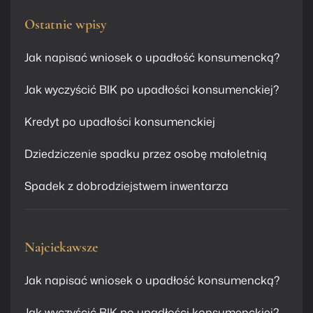
Ostatnie wpisy
Jak napisać wniosek o upadłość konsumencką?
Jak wyczyścić BIK po upadłości konsumenckiej?
Kredyt po upadłości konsumenckiej
Dziedziczenie spadku przez osobę małoletnią
Spadek z dobrodziejstwem inwentarza
Najciekawsze
Jak napisać wniosek o upadłość konsumencką?
Jak wyczyścić BIK po upadłości konsumenckiej?